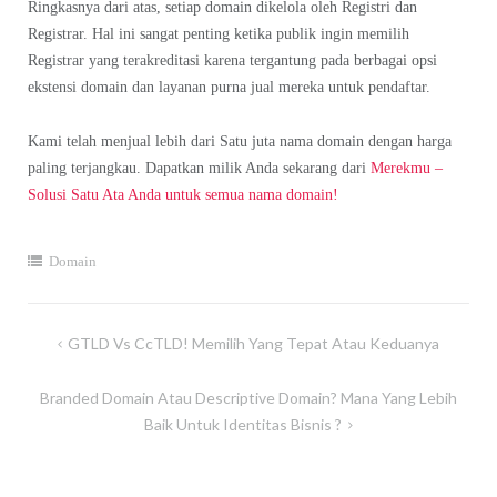
Ringkasnya dari atas, setiap domain dikelola oleh Registri dan
Registrar. Hal ini sangat penting ketika publik ingin memilih
Registrar yang terakreditasi karena tergantung pada berbagai opsi
ekstensi domain dan layanan purna jual mereka untuk pendaftar.
Kami telah menjual lebih dari Satu juta nama domain dengan harga
paling terjangkau. Dapatkan milik Anda sekarang dari
Merekmu –
Solusi Satu Ata Anda untuk semua nama domain!
Domain
Navigasi
GTLD Vs CcTLD! Memilih Yang Tepat Atau Keduanya
pos
Branded Domain Atau Descriptive Domain? Mana Yang Lebih
Baik Untuk Identitas Bisnis ?