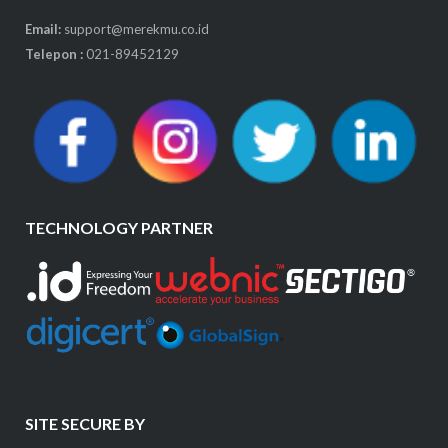
Email:
support@merekmu.co.id
Telepon :
021-89452129
TECHNOLOGY PARTNER
SITE SECURE BY