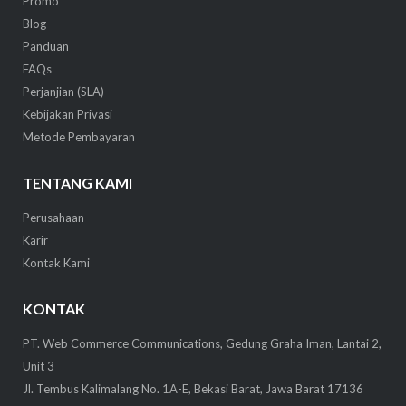
Promo
Blog
Panduan
FAQs
Perjanjian (SLA)
Kebijakan Privasi
Metode Pembayaran
TENTANG KAMI
Perusahaan
Karir
Kontak Kami
KONTAK
PT. Web Commerce Communications, Gedung Graha Iman, Lantai 2,
Unit 3
Jl. Tembus Kalimalang No. 1A-E, Bekasi Barat, Jawa Barat 17136