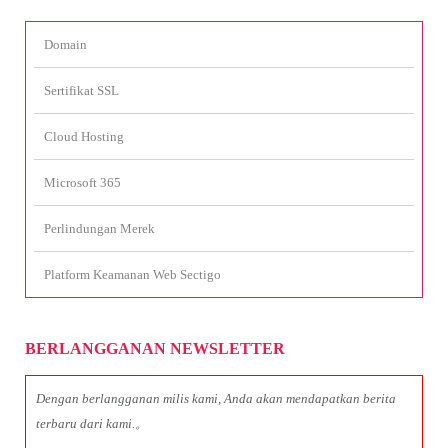
Domain
Sertifikat SSL
Cloud Hosting
Microsoft 365
Perlindungan Merek
Platform Keamanan Web Sectigo
BERLANGGANAN NEWSLETTER
Dengan berlangganan milis kami, Anda akan mendapatkan berita
terbaru dari kami.。