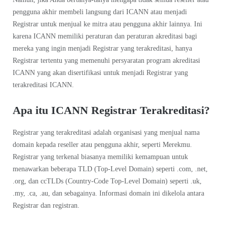
pengguna akhir membeli langsung dari ICANN atau menjadi
Registrar untuk menjual ke mitra atau pengguna akhir lainnya. Ini
karena ICANN memiliki peraturan dan peraturan akreditasi bagi
mereka yang ingin menjadi Registrar yang terakreditasi, hanya
Registrar tertentu yang memenuhi persyaratan program akreditasi
ICANN yang akan disertifikasi untuk menjadi Registrar yang
terakreditasi ICANN.
Apa itu ICANN Registrar Terakreditasi?
Registrar yang terakreditasi adalah organisasi yang menjual nama
domain kepada reseller atau pengguna akhir, seperti Merekmu.
Registrar yang terkenal biasanya memiliki kemampuan untuk
menawarkan beberapa TLD (Top-Level Domain) seperti .com, .net,
.org, dan ccTLDs (Country-Code Top-Level Domain) seperti .uk,
.my, .ca, .au, dan sebagainya. Informasi domain ini dikelola antara
Registrar dan registran.