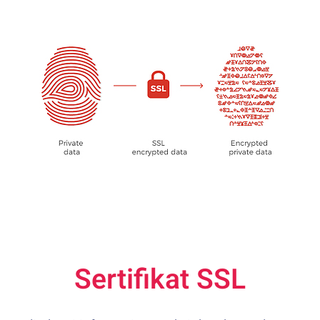
Sertifikat SSL