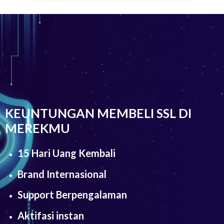
KEUNTUNGAN MEMBELI SSL DI
MEREKMU
15 Hari Uang Kembali
Brand Internasional
Support Berpengalaman
Aktifasi instan