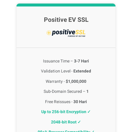
Positive EV SSL
Issuance Time –
3-7 Hari
Validation Level -
Extended
Warranty -
$1,000,000
Sub-Domain Secured –
1
Free Reissues -
30 Hari
Up to 256-bit Encryption ✓
2048-bit Root ✓