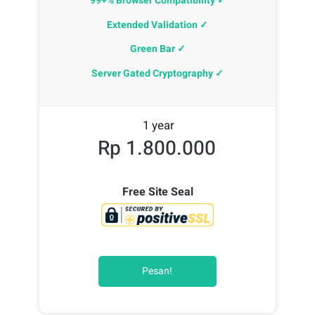
99+% Browser Compatibility ✓
Extended Validation ✓
Green Bar ✓
Server Gated Cryptography ✓
1 year
Rp 1.800.000
Free Site Seal
Pesan!