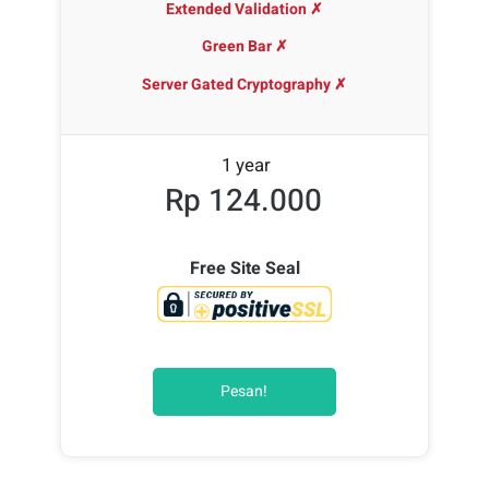
Extended Validation ✗
Green Bar ✗
Server Gated Cryptography ✗
1 year
Rp 124.000
Free Site Seal
Pesan!