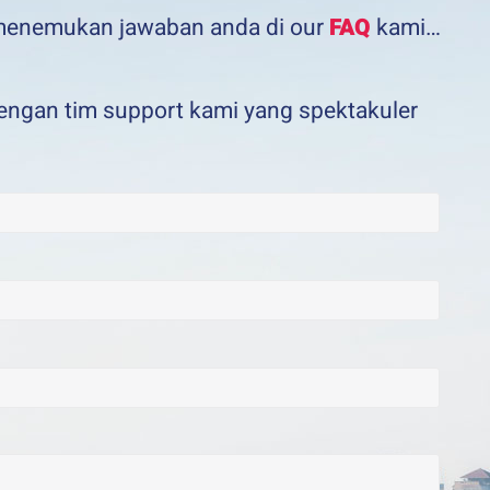
 menemukan jawaban anda di our
FAQ
kami…
engan tim support kami yang spektakuler