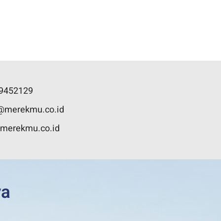
89452129
t@merekmu.co.id
@merekmu.co.id
ya