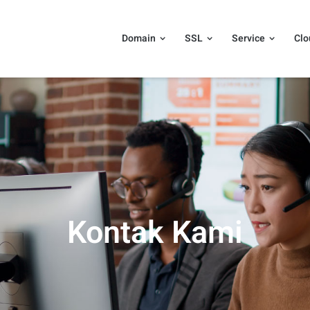
Domain
SSL
Service
Clo
Kontak Kami