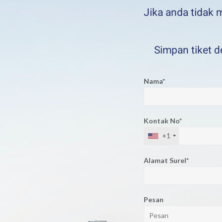
Jika anda tidak
Simpan tiket d
Nama*
Kontak No*
+1
Alamat Surel*
Pesan