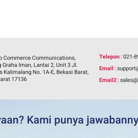
Telepon
: 021-
b Commerce Communications,
Graha Iman, Lantai 2, Unit 3 Jl.
Email
: suppor
 Kalimalang No. 1A-E, Bekasi Barat,
arat 17136
Email2
: sales
yaan? Kami punya jawabann