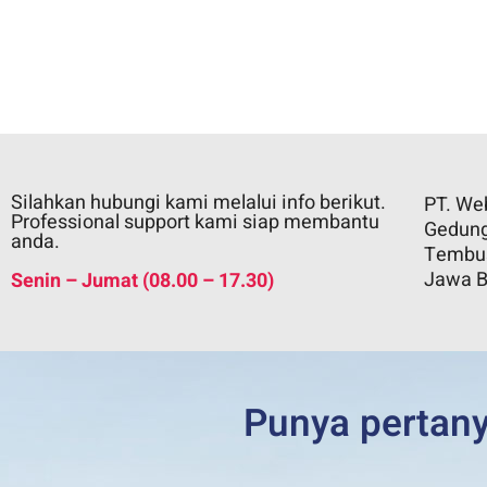
Silahkan hubungi kami melalui info berikut.
PT. We
Professional support kami siap membantu
Gedung 
anda.
Tembus
Jawa B
Senin – Jumat (08.00 – 17.30)
Punya pertan