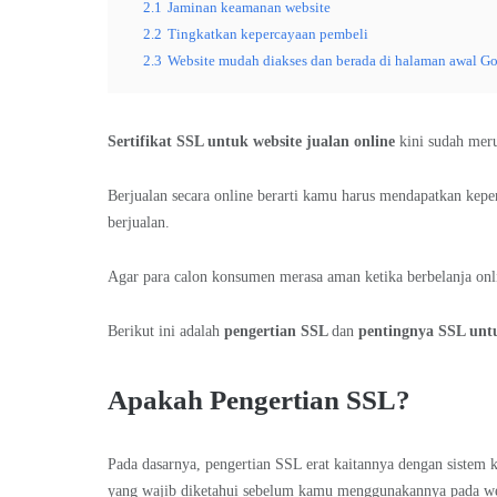
2.1
Jaminan keamanan website
2.2
Tingkatkan kepercayaan pembeli
2.3
Website mudah diakses dan berada di halaman awal G
Sertifikat SSL untuk website jualan online
kini sudah meru
Berjualan secara online berarti kamu harus mendapatkan kepe
berjualan.
Agar para calon konsumen merasa aman ketika berbelanja onl
Berikut ini adalah
pengertian SSL
dan
pentingnya SSL untu
Apakah Pengertian SSL?
Pada dasarnya, pengertian SSL erat kaitannya dengan sistem 
yang wajib diketahui sebelum kamu menggunakannya pada web