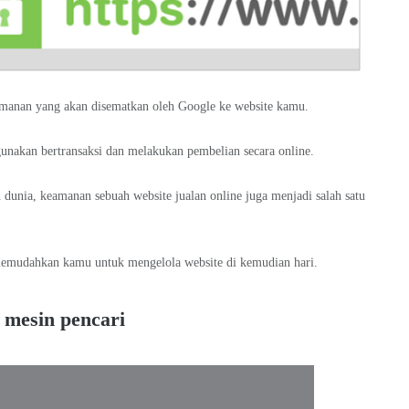
amanan yang akan disematkan oleh Google ke website kamu.
nakan bertransaksi dan melakukan pembelian secara online.
h dunia, keamanan sebuah website jualan online juga menjadi salah satu
memudahkan kamu untuk mengelola website di kemudian hari.
 mesin pencari