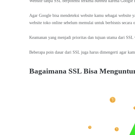
Website tanpa SSL berpotensi terkena
banned
karena Google 
Agar Google bisa mendeteksi website kamu sebagai website 
website toko online sebelum memulai untuk berbisnis secara o
Keamanan yang menjadi prioritas dan tujuan utama dari SSL 
Beberapa poin dasar dari SSL juga harus dimengerti agar ka
Bagaimana SSL Bisa Menguntun