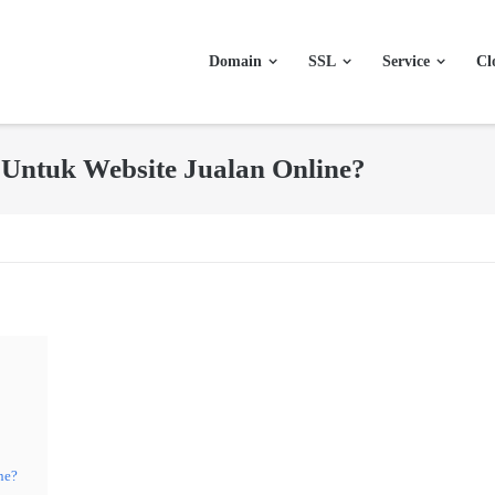
Domain
SSL
Service
Cl
L Untuk Website Jualan Online?
ne?