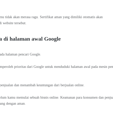
mu tidak akan merasa ragu. Sertifikat aman yang dimiliki otomatis akan
 website tersebut.
a di halaman awal Google
pada halaman pencari Google.
emperoleh prioritas dari Google untuk menduduki halaman awal pada mesin pen
enjualan dan menambah keuntungan dari berjualan online.
ebelum kamu memulai sebuah bisnis online. Keamanan para konsumen dan penju
gsung dengan aman.