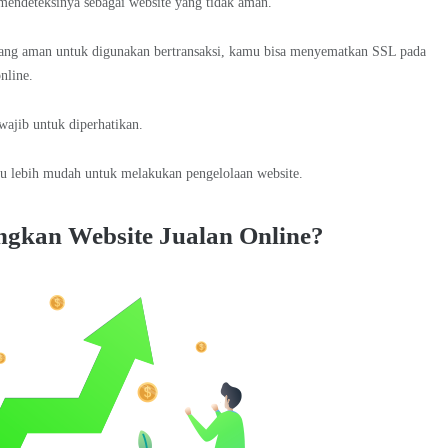
mendeteksinya sebagai website yang tidak aman.
yang aman untuk digunakan bertransaksi, kamu bisa menyematkan SSL pada
nline.
wajib untuk diperhatikan.
mu lebih mudah untuk melakukan pengelolaan website.
gkan Website Jualan Online?