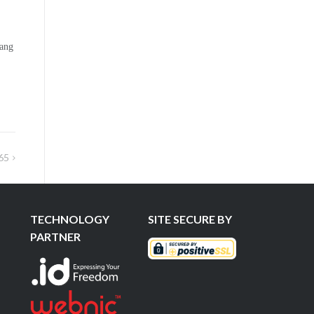
yang
65
TECHNOLOGY
SITE SECURE BY
PARTNER