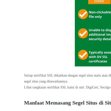
Setiap sertifikat SSL dikaitkan dengan segel situs statis ata
segel situs yang ditawarkannya.
Lihat rangkaian sertifikat SSL kami di sini: DigiCert, Sectig
Manfaat Memasang Segel Situs di Si