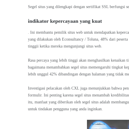
Segel situs yang dilengkapi dengan sertifikat SSL berfungsi s
indikator kepercayaan yang kuat
. Ini membantu pemilik situs web untuk mendapatkan keperca
yang dilakukan oleh Econsultancy / Toluna, 48% dari peser
tinggii ketika mereka mengunjungi situs web.
Rasa percaya yang lebih tinggi akan menghasilkan kenaikan ti
bagaimana menambahkan segel situs memengaruhi tingkat kep
lebih unggul 42% dibandingan dengan halaman yang tidak me
Investigasi pelacakan oleh CXL juga menunjukkan bahwa pen
formulir. Ini penting karena segel situs menambah kredibilita
itu, manfaat yang diberikan oleh segel situs adalah membangu
untuk tindakan pengguna yang anda inginkan.