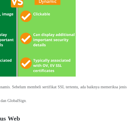
u dinamis. Sebelum membeli sertifikat SSL tertentu, ada baiknya memeriksa jenis
o dan GlobalSign.
tus Web