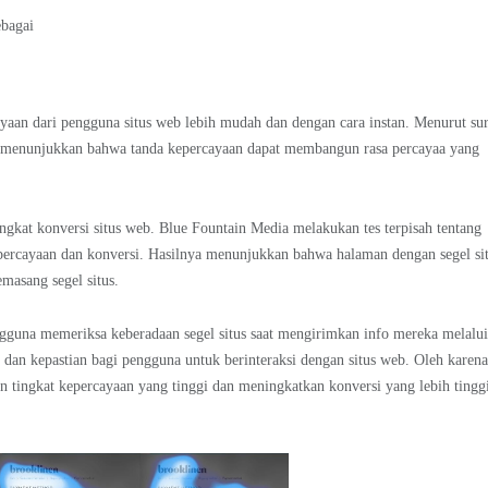
ebagai
yaan dari pengguna situs web lebih mudah dan dengan cara instan. Menurut su
ta menunjukkan bahwa tanda kepercayaan dapat membangun rasa percayaa yang
ngkat konversi situs web. Blue Fountain Media melakukan tes terpisah tentang
ercayaan dan konversi. Hasilnya menunjukkan bahwa halaman dengan segel si
masang segel situs.
gguna memeriksa keberadaan segel situs saat mengirimkan info mereka melalui
s dan kepastian bagi pengguna untuk berinteraksi dengan situs web. Oleh karena
n tingkat kepercayaan yang tinggi dan meningkatkan konversi yang lebih tingg