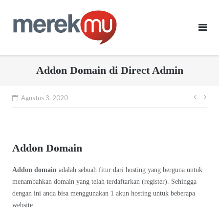
Skip
to
content
Addon Domain di Direct Admin
Navi
Agustus 3, 2020
pos
Addon Domain
Addon domain
adalah sebuah fitur dari hosting yang berguna untuk
menambahkan domain yang telah terdaftarkan (register). Sehingga
dengan ini anda bisa menggunakan 1 akun hosting untuk beberapa
website.