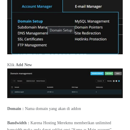
Klik
Add New
Domain :
Nama domain yang akan di addon
Bandwidth :
Karena Hosting Merekmu memberikan unlimited
banwidth maka anda dapat ceklist opsi “Same as Main account”