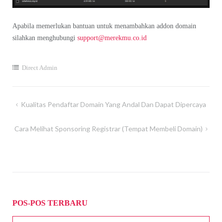
Apabila memerlukan bantuan untuk menambahkan addon domain
silahkan menghubungi
support@merekmu.co.id
Direct Admin
Navigasi
Kualitas Pendaftar Domain Yang Andal Dan Dapat Dipercaya
pos
Cara Melihat Sponsoring Registrar (tempat Membeli Domain)
POS-POS TERBARU